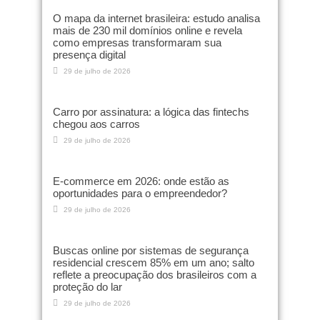
O mapa da internet brasileira: estudo analisa
mais de 230 mil domínios online e revela
como empresas transformaram sua
presença digital
29 de julho de 2026
Carro por assinatura: a lógica das fintechs
chegou aos carros
29 de julho de 2026
E-commerce em 2026: onde estão as
oportunidades para o empreendedor?
29 de julho de 2026
Buscas online por sistemas de segurança
residencial crescem 85% em um ano; salto
reflete a preocupação dos brasileiros com a
proteção do lar
29 de julho de 2026