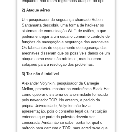
enquanto, não foram registrados ataques do tipo.
2) Ataque aéreo
Um pesquisador de segurança chamado Ruben
Santamarta descobriu uma forma de hackear os
sistemas de comunicação Wi-Fi de aviões, o que
poderia entregar a um usuário comum o controle de
funções da navegação e segurança das aeronaves.
Os fabricantes do equipamento de segurança das
areonaves disseram que os possíveis danos de um
ataque como esse são mínimos, mas buscam
soluções para a resolução dos problemas.
3) Tor não é infalível
Alexander Volynkin, pesquisador da Carnegie
Mellon, prometeu mostrar na conferência Black Hat
como quebrar o sistema de anonimidade fornecido
pelo navegador TOR. No entanto, a pedido da
própria Universidade, Volynkin não fez a
apresentação, pois o conselho legal da instituição
entendeu que parte da palestra deveria ser
censurada. Ainda não se sabe, portanto, qual o
método para derrubar o TOR, mas acredita-se que