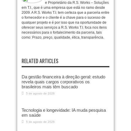
e Proprietário da R.S. Works – Soluções
em T.I., que é uma empresa que está no ramo desde
2009. A R.S. Works T.I. tem certeza que a parceria entre
o fornecedor e o cliente é a chave para o sucesso de
qualquer projeto e é por isso que na oportunidade de
oferecer seus serviços a R.S. Works T.I. foca nos itens
necessários para o fortalecimento da parceria, tais
como: Prazo, preço, qualidade, ética, transparência.
RELATED ARTICLES
Da gestão financeira à direção geral: estudo
revela quais cargos corporativos os
brasileiros mais têm buscado
5 de agosto de 2026
Tecnologia e longevidade: IA muda pesquisa
em saúde
5 de agosto de 2026