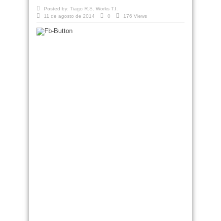
Posted by:
Tiago R.S. Works T.I.
11 de agosto de 2014
0
176 Views