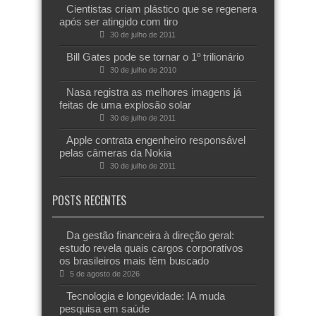
Cientistas criam plástico que se regenera
após ser atingido com tiro
30 de julho de 2011
Bill Gates pode se tornar o 1º trilionário
30 de julho de 2010
Nasa registra as melhores imagens já
feitas de uma explosão solar
30 de julho de 2011
Apple contrata engenheiro responsável
pelas câmeras da Nokia
30 de julho de 2011
POSTS RECENTES
Da gestão financeira à direção geral:
estudo revela quais cargos corporativos
os brasileiros mais têm buscado
5 de agosto de 2026
Tecnologia e longevidade: IA muda
pesquisa em saúde