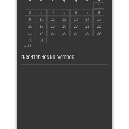
1
2
3
4
5
6
7
8
9
10
11
12
13
14
15
16
17
18
19
20
21
22
23
24
25
26
27
28
29
30
31
« jul
ENCONTRE-NOS NO FACEBOOK