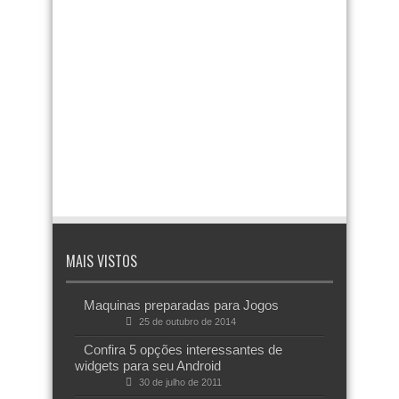
MAIS VISTOS
Maquinas preparadas para Jogos
25 de outubro de 2014
Confira 5 opções interessantes de
widgets para seu Android
30 de julho de 2011