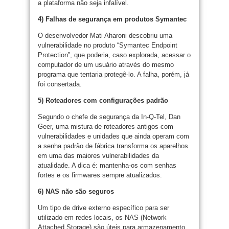
a plataforma não seja infalível.
4) Falhas de segurança em produtos Symantec
O desenvolvedor Mati Aharoni descobriu uma
vulnerabilidade no produto “Symantec Endpoint
Protection”, que poderia, caso explorada, acessar o
computador de um usuário através do mesmo
programa que tentaria protegê-lo. A falha, porém, já
foi consertada.
5) Roteadores com configurações padrão
Segundo o chefe de segurança da In-Q-Tel, Dan
Geer, uma mistura de roteadores antigos com
vulnerabilidades e unidades que ainda operam com
a senha padrão de fábrica transforma os aparelhos
em uma das maiores vulnerabilidades da
atualidade. A dica é: mantenha-os com senhas
fortes e os firmwares sempre atualizados.
6) NAS não são seguros
Um tipo de drive externo específico para ser
utilizado em redes locais, os NAS (Network
Attached Storage) são úteis para armazenamento