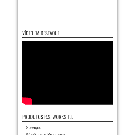
VÍDEO EM DESTAQUE
PRODUTOS R.S. WORKS T.I.
Serviços
WebSites e Programas