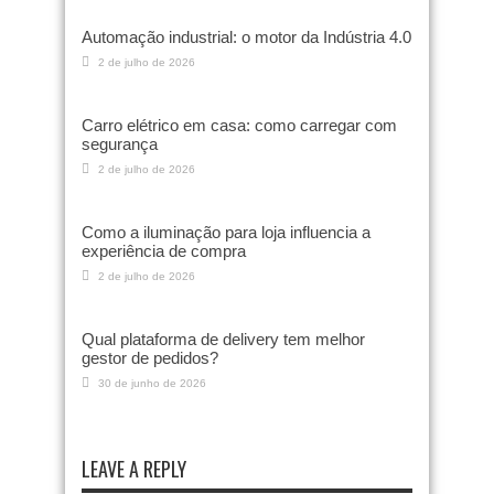
Automação industrial: o motor da Indústria 4.0
2 de julho de 2026
Carro elétrico em casa: como carregar com
segurança
2 de julho de 2026
Como a iluminação para loja influencia a
experiência de compra
2 de julho de 2026
Qual plataforma de delivery tem melhor
gestor de pedidos?
30 de junho de 2026
LEAVE A REPLY