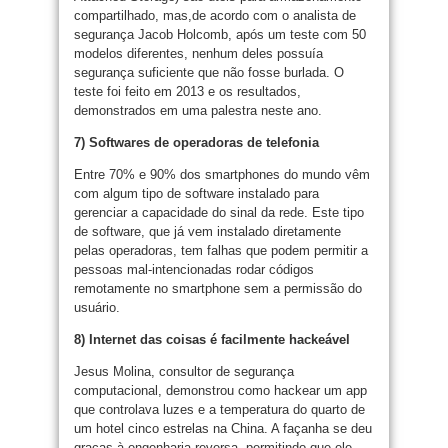
compartilhado, mas,de acordo com o analista de
segurança Jacob Holcomb, após um teste com 50
modelos diferentes, nenhum deles possuía
segurança suficiente que não fosse burlada. O
teste foi feito em 2013 e os resultados,
demonstrados em uma palestra neste ano.
7) Softwares de operadoras de telefonia
Entre 70% e 90% dos smartphones do mundo vêm
com algum tipo de software instalado para
gerenciar a capacidade do sinal da rede. Este tipo
de software, que já vem instalado diretamente
pelas operadoras, tem falhas que podem permitir a
pessoas mal-intencionadas rodar códigos
remotamente no smartphone sem a permissão do
usuário.
8) Internet das coisas é facilmente hackeável
Jesus Molina, consultor de segurança
computacional, demonstrou como hackear um app
que controlava luzes e a temperatura do quarto de
um hotel cinco estrelas na China. A façanha se deu
graças à engenharia reversa, permitindo que ele