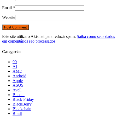
Email
*
Website
Este site utiliza o Akismet para reduzir spam.
Saiba como seus dados
em comentários são processados
.
Categorias
99
AI
AMD
Android
Apple
ASUS
Avell
Bitcoin
Black Friday
BlackBerry
Blockchain
Brasil