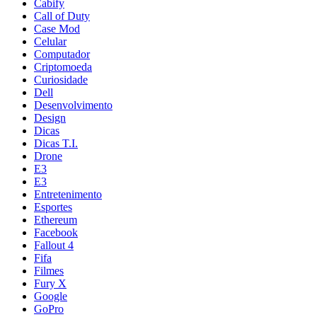
Cabify
Call of Duty
Case Mod
Celular
Computador
Criptomoeda
Curiosidade
Dell
Desenvolvimento
Design
Dicas
Dicas T.I.
Drone
E3
E3
Entretenimento
Esportes
Ethereum
Facebook
Fallout 4
Fifa
Filmes
Fury X
Google
GoPro