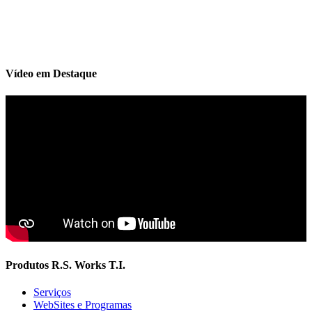
Vídeo em Destaque
Produtos R.S. Works T.I.
Serviços
WebSites e Programas