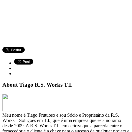
About Tiago R.S. Works T.I.
Meu nome é Tiago Frutuoso e sou Sócio e Proprietário da R.S.
Works – Soluções em T.I., que é uma empresa que está no ramo
desde 2009. A R.S. Works T.I. tem certeza que a parceria entre o
fornecedor e o cliente é a chave para o sucesso de qualquer projeto e