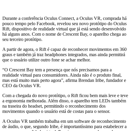
Durante a conferência Oculus Connect, a Oculus VR, comprada há
pouco tempo pelo Facebook, revelou seu novo protótipo do Oculus
Rift, dispositivo de realidade virtual que já está sendo desenvolvido
há alguns anos. Com o nome de Crescent Bay, o aparelho chega ao
seu terceiro protótipo.
A partir de agora, o Rift é capaz de reconhecer movimentos em 360
graus e também já traz headphones integrados, mas ainda permitirá
que o usuário utilize outro fone se achar melhor.
“O Crescent Bay tem a presença que nós precisamos para a
realidade virtual para consumidores. Ainda não é o produto final,
mas está muito mais perto agora”, afirma Brendan Iribe, fundador e
CEO da Oculus VR.
Com a chegada do novo protótipo, o Rift ficou bem mais leve e teve
a ergonomia melhorada. Além disso, o aparelho tem LEDs também
na traseira do headset, permitindo o reconhecimento dos
movimentos quando o usuário está de costas para o sensor.
A Oculus VR também trabalha em um software de reconhecimento
de áudio, o que, segundo Iribe, é importantíssimo para estabelecer a