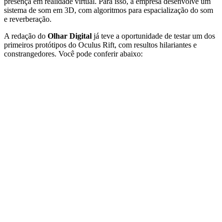
presença em realidade virtual. Para isso, a empresa desenvolve um
sistema de som em 3D, com algoritmos para espacialização do som
e reverberação.
A redação do
Olhar Digital
já teve a oportunidade de testar um dos
primeiros protótipos do Oculus Rift, com resultos hilariantes e
constrangedores. Você pode conferir abaixo: