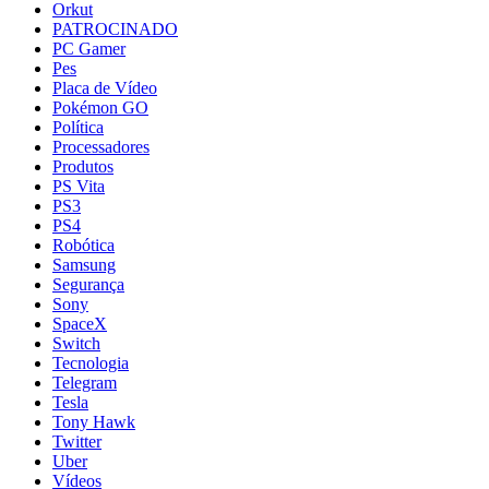
Orkut
PATROCINADO
PC Gamer
Pes
Placa de Vídeo
Pokémon GO
Política
Processadores
Produtos
PS Vita
PS3
PS4
Robótica
Samsung
Segurança
Sony
SpaceX
Switch
Tecnologia
Telegram
Tesla
Tony Hawk
Twitter
Uber
Vídeos