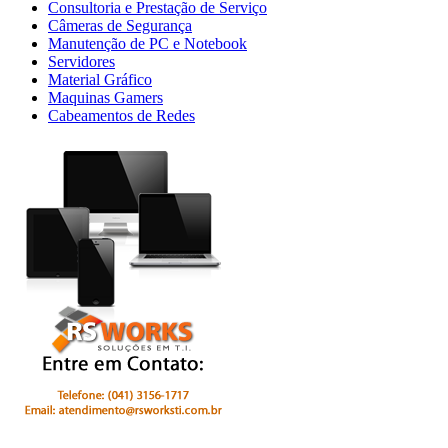
Consultoria e Prestação de Serviço
Câmeras de Segurança
Manutenção de PC e Notebook
Servidores
Material Gráfico
Maquinas Gamers
Cabeamentos de Redes