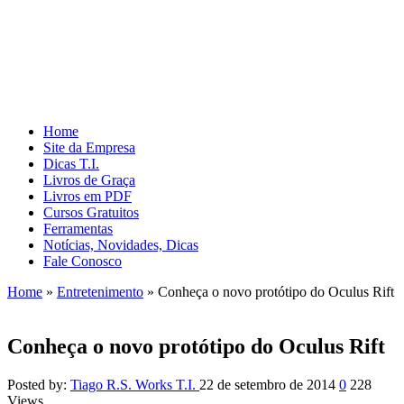
Home
Site da Empresa
Dicas T.I.
Livros de Graça
Livros em PDF
Cursos Gratuitos
Ferramentas
Notícias, Novidades, Dicas
Fale Conosco
Home
»
Entretenimento
»
Conheça o novo protótipo do Oculus Rift
Conheça o novo protótipo do Oculus Rift
Posted by:
Tiago R.S. Works T.I.
22 de setembro de 2014
0
228
Views