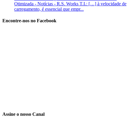
Otimizada - Notícias - R.S. Works T.I.: […] à velocidade de
carregamento, é essencial que empr...
Encontre-nos no Facebook
Assine o nosso Canal