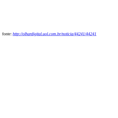
fonte:
http://olhardigital.uol.com.br/noticia/44241/44241