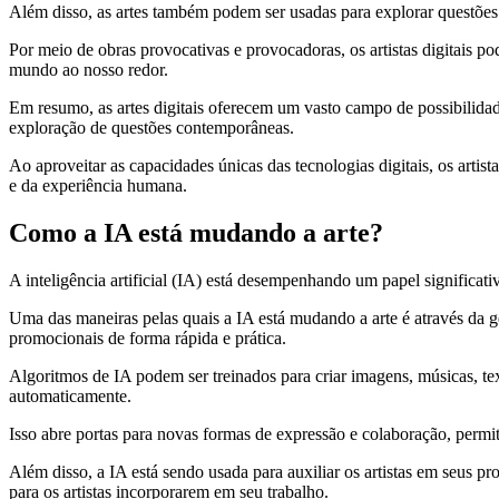
Além disso, as artes também podem ser usadas para explorar questões 
Por meio de obras provocativas e provocadoras, os artistas digitais p
mundo ao nosso redor.
Em resumo, as artes digitais oferecem um vasto campo de possibilidad
exploração de questões contemporâneas.
Ao aproveitar as capacidades únicas das tecnologias digitais, os artis
e da experiência humana.
Como a IA está mudando a arte?
A inteligência artificial (IA) está desempenhando um papel significativ
Uma das maneiras pelas quais a IA está mudando a arte é através da 
promocionais de forma rápida e prática.
Algoritmos de IA podem ser treinados para criar imagens, músicas, t
automaticamente.
Isso abre portas para novas formas de expressão e colaboração, permiti
Além disso, a IA está sendo usada para auxiliar os artistas em seus pr
para os artistas incorporarem em seu trabalho.