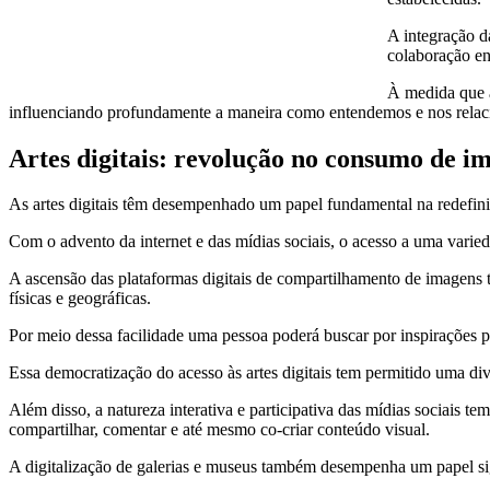
A integração da
colaboração e
À medida que a
influenciando profundamente a maneira como entendemos e nos rela
Artes digitais: revolução no consumo de i
As artes digitais têm desempenhado um papel fundamental na redef
Com o advento da internet e das mídias sociais, o acesso a uma varie
A ascensão das plataformas digitais de compartilhamento de imagens t
físicas e geográficas.
Por meio dessa facilidade uma pessoa poderá buscar por inspirações p
Essa democratização do acesso às artes digitais tem permitido uma div
Além disso, a natureza interativa e participativa das mídias sociais
compartilhar, comentar e até mesmo co-criar conteúdo visual.
A digitalização de galerias e museus também desempenha um papel s