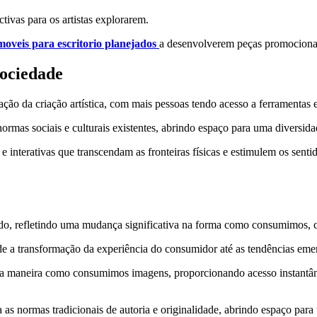
ctivas para os artistas explorarem.
moveis para escritorio planejados
a desenvolverem peças promocionai
sociedade
 da criação artística, com mais pessoas tendo acesso a ferramentas e 
s normas sociais e culturais existentes, abrindo espaço para uma diversid
 e interativas que transcendam as fronteiras físicas e estimulem os se
etado, refletindo uma mudança significativa na forma como consumimos, 
e a transformação da experiência do consumidor até as tendências emerg
 a maneira como consumimos imagens, proporcionando acesso instantâne
 as normas tradicionais de autoria e originalidade, abrindo espaço para