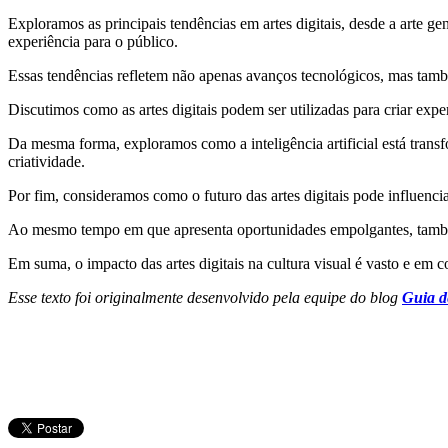
Exploramos as principais tendências em artes digitais, desde a arte ge
experiência para o público.
Essas tendências refletem não apenas avanços tecnológicos, mas ta
Discutimos como as artes digitais podem ser utilizadas para criar expe
Da mesma forma, exploramos como a inteligência artificial está transfo
criatividade.
Por fim, consideramos como o futuro das artes digitais pode influenc
Ao mesmo tempo em que apresenta oportunidades empolgantes, também 
Em suma, o impacto das artes digitais na cultura visual é vasto e e
Esse texto foi originalmente desenvolvido pela equipe do blog
Guia d