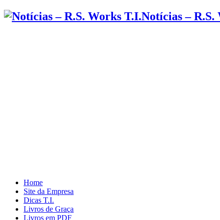
Notícias – R.S.
Home
Site da Empresa
Dicas T.I.
Livros de Graça
Livros em PDF