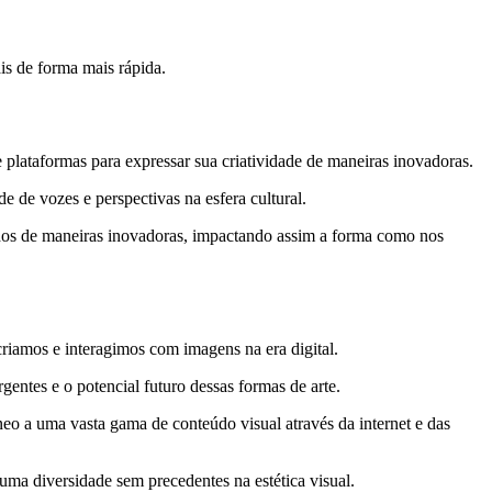
s de forma mais rápida.
plataformas para expressar sua criatividade de maneiras inovadoras.
ade de vozes e perspectivas na esfera cultural.
ntidos de maneiras inovadoras, impactando assim a forma como nos
criamos e interagimos com imagens na era digital.
entes e o potencial futuro dessas formas de arte.
o a uma vasta gama de conteúdo visual através da internet e das
 uma diversidade sem precedentes na estética visual.