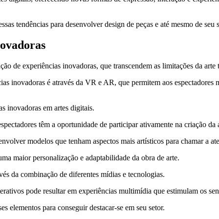
essas tendências para desenvolver design de peças e até mesmo de seu s
inovadoras
ação de experiências inovadoras, que transcendem as limitações da arte 
ncias inovadoras é através da VR e AR, que permitem aos espectadore
as inovadoras em artes digitais.
 espectadores têm a oportunidade de participar ativamente na criação da
envolver modelos que tenham aspectos mais artísticos para chamar a at
a maior personalização e adaptabilidade da obra de arte.
avés da combinação de diferentes mídias e tecnologias.
erativos pode resultar em experiências multimídia que estimulam os sen
ses elementos para conseguir destacar-se em seu setor.