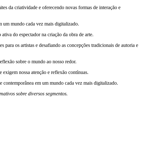
mites da criatividade e oferecendo novas formas de interação e
m um mundo cada vez mais digitalizado.
o ativa do espectador na criação da obra de arte.
s para os artistas e desafiando as concepções tradicionais de autoria e
 reflexão sobre o mundo ao nosso redor.
 exigem nossa atenção e reflexão contínuas.
dade contemporânea em um mundo cada vez mais digitalizado.
mativos sobre diversos segmentos.