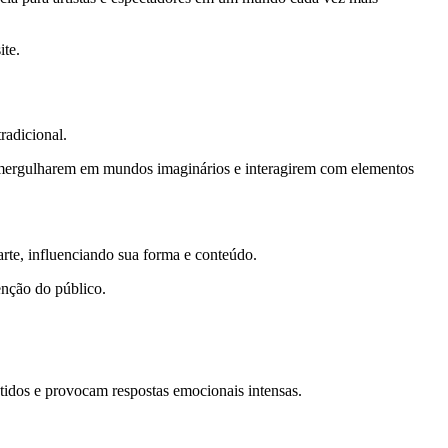
ite.
tradicional.
s mergulharem em mundos imaginários e interagirem com elementos
 arte, influenciando sua forma e conteúdo.
enção do público.
tidos e provocam respostas emocionais intensas.