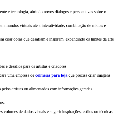
ente e tecnologia, abrindo novos diálogos e perspectivas sobre o
em mundos virtuais até a interatividade, combinação de mídias e
m criar obras que desafiam e inspiram, expandindo os limites da arte
es e desafios para os artistas e criadores.
o para uma empresa de
colmeias para loja
que precisa criar imagens
 pelos artistas ou alimentados com informações geradas
os.
s volumes de dados visuais e sugerir inspirações, estilos ou técnicas