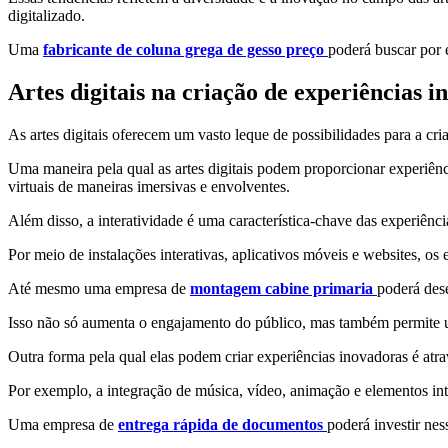
digitalizado.
Uma
fabricante de coluna grega de gesso preço
poderá buscar por 
Artes digitais na criação de experiências 
As artes digitais oferecem um vasto leque de possibilidades para a cri
Uma maneira pela qual as artes digitais podem proporcionar experiê
virtuais de maneiras imersivas e envolventes.
Além disso, a interatividade é uma característica-chave das experiênci
Por meio de instalações interativas, aplicativos móveis e websites, os
Até mesmo uma empresa de
montagem cabine primaria
poderá des
Isso não só aumenta o engajamento do público, mas também permite um
Outra forma pela qual elas podem criar experiências inovadoras é atr
Por exemplo, a integração de música, vídeo, animação e elementos int
Uma empresa de
entrega rápida de documentos
poderá investir nes