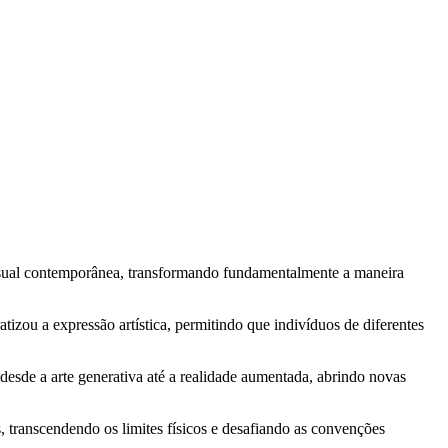
isual contemporânea, transformando fundamentalmente a maneira
ratizou a expressão artística, permitindo que indivíduos de diferentes
 desde a arte generativa até a realidade aumentada, abrindo novas
s, transcendendo os limites físicos e desafiando as convenções