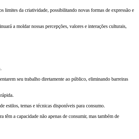
 os limites da criatividade, possibilitando novas formas de expressão e
nuará a moldar nossas percepções, valores e interações culturais,
e.
entarem seu trabalho diretamente ao público, eliminando barreiras
rápida.
de estilos, temas e técnicas disponíveis para consumo.
agora têm a capacidade não apenas de consumir, mas também de