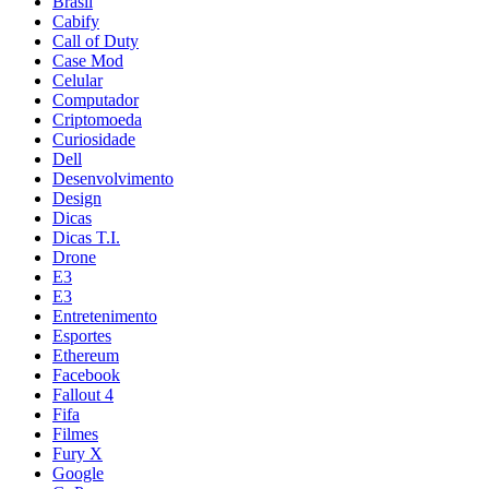
Brasil
Cabify
Call of Duty
Case Mod
Celular
Computador
Criptomoeda
Curiosidade
Dell
Desenvolvimento
Design
Dicas
Dicas T.I.
Drone
E3
E3
Entretenimento
Esportes
Ethereum
Facebook
Fallout 4
Fifa
Filmes
Fury X
Google