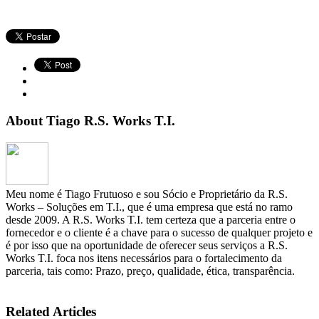
About Tiago R.S. Works T.I.
Meu nome é Tiago Frutuoso e sou Sócio e Proprietário da R.S.
Works – Soluções em T.I., que é uma empresa que está no ramo
desde 2009. A R.S. Works T.I. tem certeza que a parceria entre o
fornecedor e o cliente é a chave para o sucesso de qualquer projeto e
é por isso que na oportunidade de oferecer seus serviços a R.S.
Works T.I. foca nos itens necessários para o fortalecimento da
parceria, tais como: Prazo, preço, qualidade, ética, transparência.
Related Articles