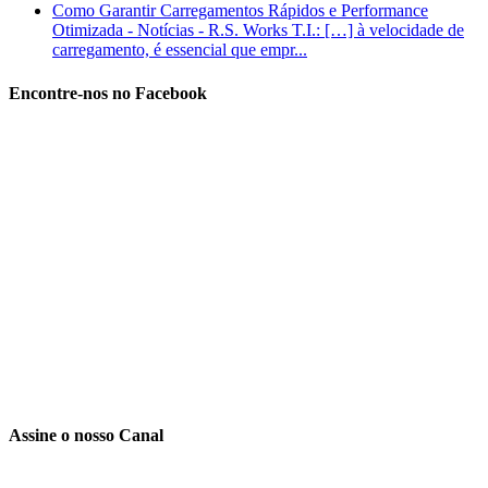
Como Garantir Carregamentos Rápidos e Performance
Otimizada - Notícias - R.S. Works T.I.: […] à velocidade de
carregamento, é essencial que empr...
Encontre-nos no Facebook
Assine o nosso Canal