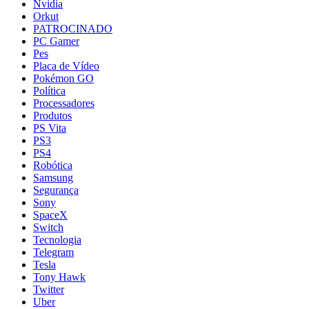
Nvidia
Orkut
PATROCINADO
PC Gamer
Pes
Placa de Vídeo
Pokémon GO
Política
Processadores
Produtos
PS Vita
PS3
PS4
Robótica
Samsung
Segurança
Sony
SpaceX
Switch
Tecnologia
Telegram
Tesla
Tony Hawk
Twitter
Uber