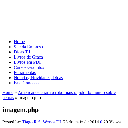
Home
Site da Empresa
Dicas T.I.
Livros de Graça
Livros em PDF
Cursos Gratuitos
Ferramentas
Notícias, Novidades, Dicas
Fale Conosco
Home
»
Americanos criam o robô mais rápido do mundo sobre
pernas
»
imagem.php
imagem.php
Posted by:
Tiago R.S. Works T.I.
23 de maio de 2014
0
29 Views