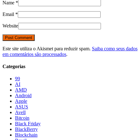
Name
*
Email
*
Website
Este site utiliza o Akismet para reduzir spam.
Saiba como seus dados
em comentários são processados
.
Categorias
99
AI
AMD
Android
Apple
ASUS
Avell
Bitcoin
Black Friday
BlackBerry
Blockchain